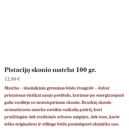
Pistacijų skonio matcha 100 gr.
12,80
€
Matcha – šiuolaikinio gyvenimo būdo žvaigždė – dabar
pristatoma visiškai nauju pavidalu, kuriame jos energizuojanti
galia susilieja su neatsispiriamu skoniu. Braškių skonio
aromatizuota matcha suteikia unikalią patirtį, kuri
pradžiugins tiek tradicinės arbatos mėgėjus, tiek tuos, kurie
ieško originalaus ir stilingo būdo pasimėgauti akimirka sau.