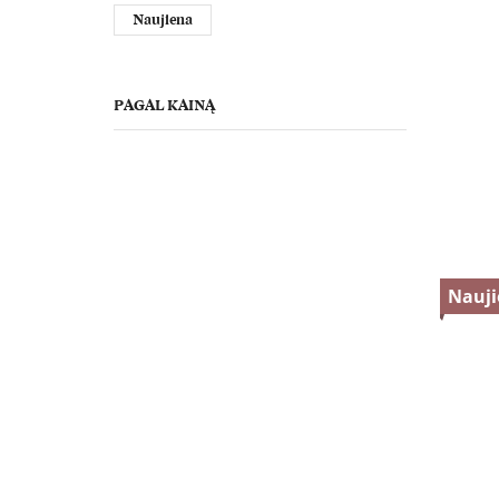
Naujiena
PAGAL KAINĄ
Nauj