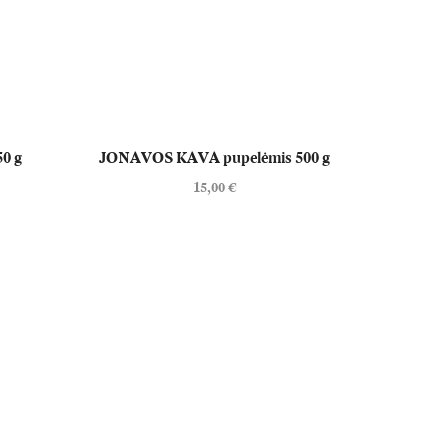
0 g
JONAVOS KAVA pupelėmis 500 g
15,00
€