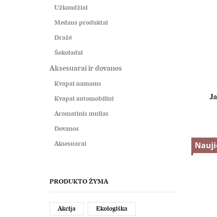
Užkandžiai
Medaus produktai
Dražė
Šokoladai
Aksesuarai ir dovanos
Kvapai namams
Ja
Kvapai automobiliui
Aromatinis muilas
Dovanos
Aksesuarai
Nauj
PRODUKTO ŽYMA
Akcija
Ekologiška