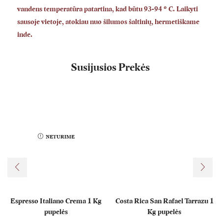
vandens temperatūra patartina, kad būtu 93-94 ° C. Laikyti
sausoje vietoje, atokiau nuo šilumos šaltinių, hermetiškame
inde.
Susijusios Prekės
NETURIME
Espresso Italiano Crema 1 Kg
Costa Rica San Rafael Tarrazu 1
pupelės
Kg pupelės