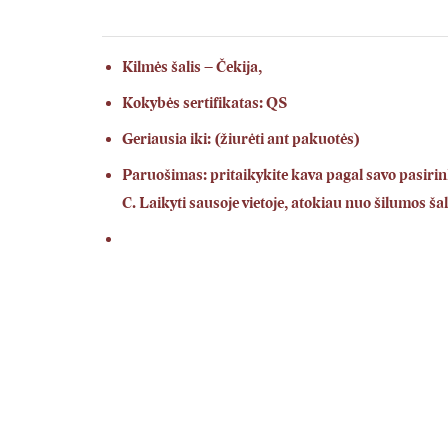
Kilmės šalis – Čekija,
Kokybės sertifikatas: QS
Geriausia iki: (žiurėti ant pakuotės)
Paruošimas: pritaikykite kava pagal savo pasirin
C. Laikyti sausoje vietoje, atokiau nuo šilumos š