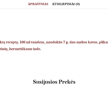
APRAŠYMAS
ATSILIEPIMAI (0)
ktą receptą. 100 ml vandens, naudokite 7 g. šios maltos kavos, plik
altinių, hermetiškame inde.
Susijusios Prekės