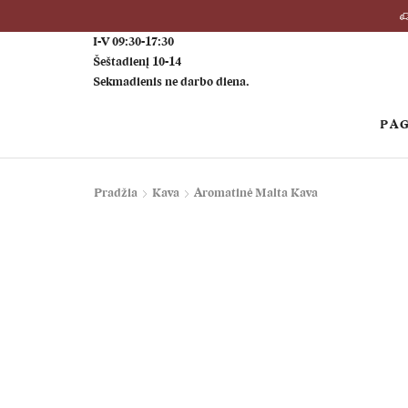
I-V 09:30-17:30
Šeštadienį 10-14
Sekmadienis ne darbo diena.
PAG
Pradžia
Kava
Aromatinė Malta Kava