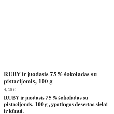
RUBY ir juodasis 75 % šokoladas su
pistacijomis, 100 g
4,20
€
RUBY ir juodasis 75 % šokoladas su
pistacijomis, 100 g , ypatingas desertas sielai
ir kūnui.