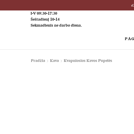
I-V 09:30-17:30
Šeštadienį 10-14
Sekmadienis ne darbo diena.
PAG
Pradžia
Kava
Kvapniosios Kavos Pupelės