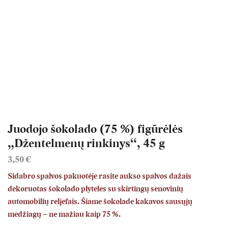
Juodojo šokolado (75 %) figūrėlės
„Džentelmenų rinkinys“, 45 g
3,50
€
Sidabro spalvos pakuotėje rasite aukso spalvos dažais
dekoruotas šokolado plyteles su skirtingų senovinių
automobilių reljefais. Šiame šokolade kakavos sausųjų
medžiagų – ne mažiau kaip 75 %.