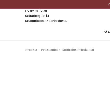
I-V 09:30-17:30
Šeštadienį 10-14
Sekmadienis ne darbo diena.
PAG
Pradžia
Prieskoniai
Natūralus Prieskoniai