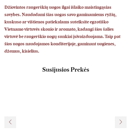
Džiovintos raugerškių uogos ilgai išlaiko maistingąsias
savybes. Naudodami šias uogas savo gaminamiems ryžių,
kuskuso ar vištienos patiekalams suteiksite egzotiško
Vietnamo virtuvės skonio ir aromato, kadangi šios šalies
virtuvė be raugerškio uogų sunkiai įsivaizduojama. Taip pat
šios uogos naudojamos konditerijoje, gaminant uogienes,
džemus, kisielius.
Susijusios Prekės