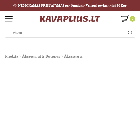
NEMOKAMAS PRISTATYMAS per Omniva ir Venipak perkant virš 40 Eur
0
Pradžia
Aksesuarai Ir Dovanos
Aksesuarai