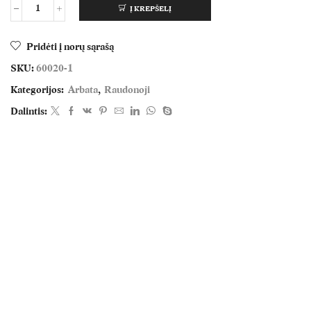
Į KREPŠELĮ
Pridėti į norų sąrašą
SKU:
60020-1
Kategorijos:
Arbata
,
Raudonoji
Dalintis: