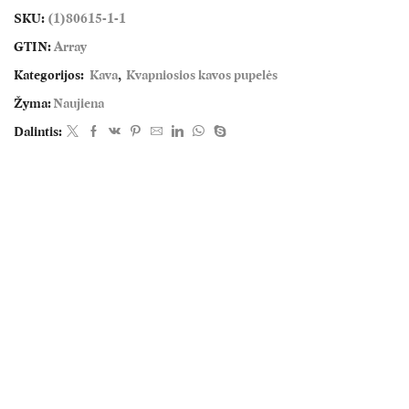
SKU:
(1)80615-1-1
GTIN:
Array
Kategorijos:
Kava
,
Kvapniosios kavos pupelės
Žyma:
Naujiena
Dalintis: