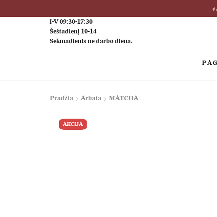
I-V 09:30-17:30
Šeštadienį 10-14
Sekmadienis ne darbo diena.
PAG
Pradžia
Arbata
MATCHA
AKCIJA