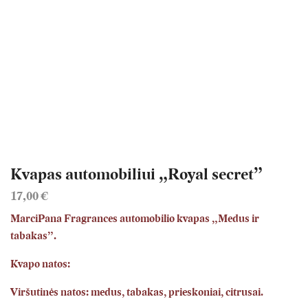
Kvapas automobiliui „Royal secret”
17,00
€
MarciPana Fragrances automobilio kvapas „Medus ir
tabakas”.
Kvapo natos:
Viršutinės natos: medus, tabakas, prieskoniai, citrusai.