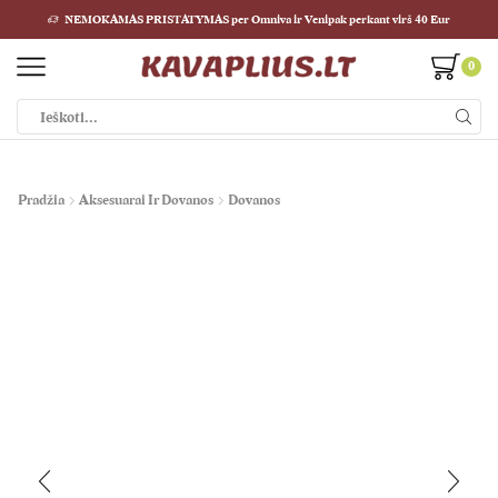
NEMOKAMAS PRISTATYMAS per Omniva ir Venipak perkant virš 40 Eur
0
Pradžia
Aksesuarai Ir Dovanos
Dovanos