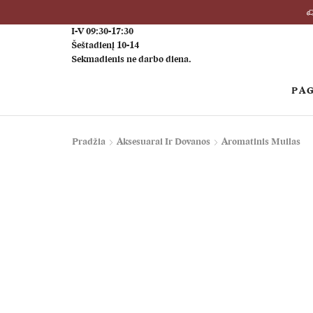
I-V 09:30-17:30
Šeštadienį 10-14
Sekmadienis ne darbo diena.
PAG
Pradžia
Aksesuarai Ir Dovanos
Aromatinis Muilas