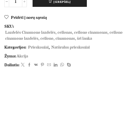
Į KREPŠELĮ
Pridėti į norų sąrašą
SKU:
Lazdelės Cinamono lazdelės, ceilonas, ceilono cinamonas, ceilono
cinamono lazdelės, ceilono, cinamonas, šri lanka
Kategorijos:
Prieskoniai
,
Natūralus prieskoniai
Žyma:
Akcija
Dalintis: